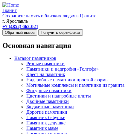
Гранит
Сохраните память о близких людях в Граните
г. Ярославль
+7 (4852) 662-021
Обратный вызов
Получить сертификат
Основная навигация
Каталог памятников
Резные памятники
Памятники и надгробия «Голгофа»
Крест на памятник
Надгробные памятники простой формы
Могильные комплексы и памятники из гранита
Фигурные памятники
Цветники и надгробные плиты
Двойные памятники
Бюджетные памятники
Дорогие памятники
Памятник бабушке
Памятник дедушке
Памятник маме
Памятник мужчине