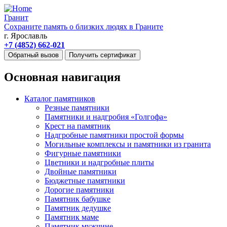
Гранит
Сохраните память о близких людях в Граните
г. Ярославль
+7 (4852) 662-021
Обратный вызов
Получить сертификат
Основная навигация
Каталог памятников
Резные памятники
Памятники и надгробия «Голгофа»
Крест на памятник
Надгробные памятники простой формы
Могильные комплексы и памятники из гранита
Фигурные памятники
Цветники и надгробные плиты
Двойные памятники
Бюджетные памятники
Дорогие памятники
Памятник бабушке
Памятник дедушке
Памятник маме
Памятник мужчине