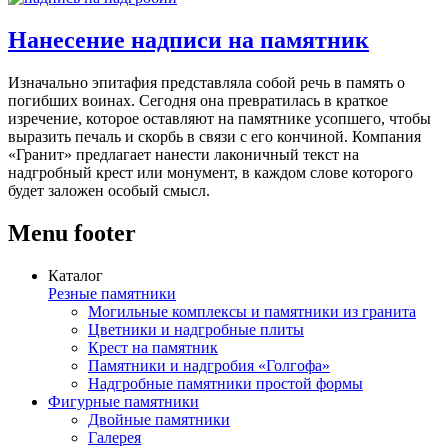
Нанесение надписи на памятник
Изначально эпитафия представляла собой речь в память о
погибших воинах. Сегодня она превратилась в краткое
изречение, которое оставляют на памятнике усопшего, чтобы
выразить печаль и скорбь в связи с его кончиной. Компания
«Гранит» предлагает нанести лаконичный текст на
надгробный крест или монумент, в каждом слове которого
будет заложен особый смысл.
Menu footer
Каталог
Резные памятники
Могильные комплексы и памятники из гранита
Цветники и надгробные плиты
Крест на памятник
Памятники и надгробия «Голгофа»
Надгробные памятники простой формы
Фигурные памятники
Двойные памятники
Галерея