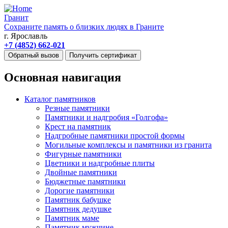
Гранит
Сохраните память о близких людях в Граните
г. Ярославль
+7 (4852) 662-021
Обратный вызов
Получить сертификат
Основная навигация
Каталог памятников
Резные памятники
Памятники и надгробия «Голгофа»
Крест на памятник
Надгробные памятники простой формы
Могильные комплексы и памятники из гранита
Фигурные памятники
Цветники и надгробные плиты
Двойные памятники
Бюджетные памятники
Дорогие памятники
Памятник бабушке
Памятник дедушке
Памятник маме
Памятник мужчине