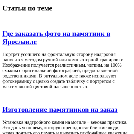
Статьи по теме
Где заказать фото на памятник в
Ярославле
Портрет усопшего на фронтальную сторону надгробия
наносится методом ручной или компьютерной гравировки.
Изображение получается реалистичным, четким, на 100%
схожим с оригинальной фотографией, предоставленной
родственниками. В ритуальном деле также используют
фотокерамику с целью создать табличку с портретом с
максимальной цветовой насыщенностью.
Изготовление памятников на заказ
Установка надгробного камня на могиле – вековая практика.
Это дань усопшему, которую преподносят близкие люди,
желая почтить его память и выразить глубочайшее уважение.