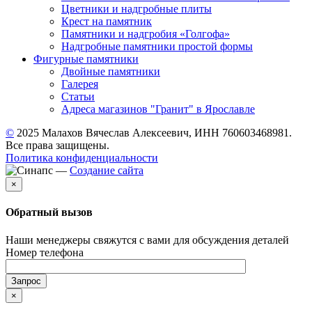
Цветники и надгробные плиты
Крест на памятник
Памятники и надгробия «Голгофа»
Надгробные памятники простой формы
Фигурные памятники
Двойные памятники
Галерея
Статьи
Адреса магазинов "Гранит" в Ярославле
©
2025 Малахов Вячеслав Алексеевич, ИНН 760603468981.
Все права защищены.
Политика конфиденциальности
—
Создание сайта
×
Обратный вызов
Наши менеджеры свяжутся с вами для обсуждения деталей
Номер телефона
×