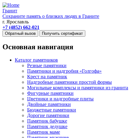
Гранит
Сохраните память о близких людях в Граните
г. Ярославль
+7 (4852) 662-021
Обратный вызов
Получить сертификат
Основная навигация
Каталог памятников
Резные памятники
Памятники и надгробия «Голгофа»
Крест на памятник
Надгробные памятники простой формы
Могильные комплексы и памятники из гранита
Фигурные памятники
Цветники и надгробные плиты
Двойные памятники
Бюджетные памятники
Дорогие памятники
Памятник бабушке
Памятник дедушке
Памятник маме
Памятник мужчине