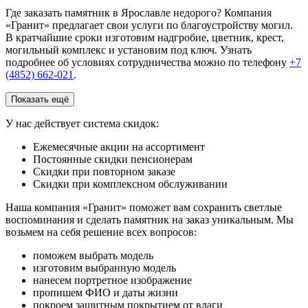
Где заказать памятник в Ярославле недорого? Компания
«Гранит» предлагает свои услуги по благоустройству могил.
В кратчайшие сроки изготовим надгробие, цветник, крест,
могильный комплекс и установим под ключ. Узнать
подробнее об условиях сотрудничества можно по телефону
+7
(4852) 662-021
.
Показать ещё
У нас действует система скидок:
Ежемесячные акции на ассортимент
Постоянные скидки пенсионерам
Скидки при повторном заказе
Скидки при комплексном обслуживании
Наша компания «Гранит» поможет вам сохранить светлые
воспоминания и сделать памятник на заказ уникальным. Мы
возьмем на себя решение всех вопросов:
поможем выбрать модель
изготовим выбранную модель
нанесем портретное изображение
пропишем ФИО и даты жизни
покроем защитным покрытием от влаги