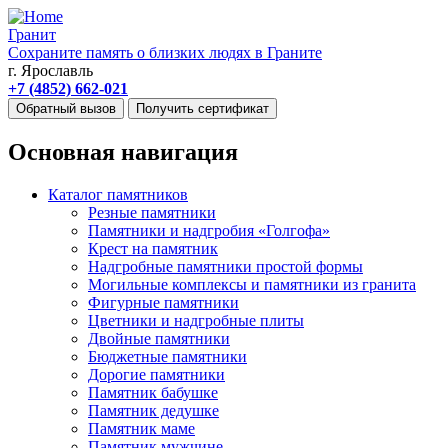
Гранит
Сохраните память о близких людях в Граните
г. Ярославль
+7 (4852) 662-021
Обратный вызов
Получить сертификат
Основная навигация
Каталог памятников
Резные памятники
Памятники и надгробия «Голгофа»
Крест на памятник
Надгробные памятники простой формы
Могильные комплексы и памятники из гранита
Фигурные памятники
Цветники и надгробные плиты
Двойные памятники
Бюджетные памятники
Дорогие памятники
Памятник бабушке
Памятник дедушке
Памятник маме
Памятник мужчине