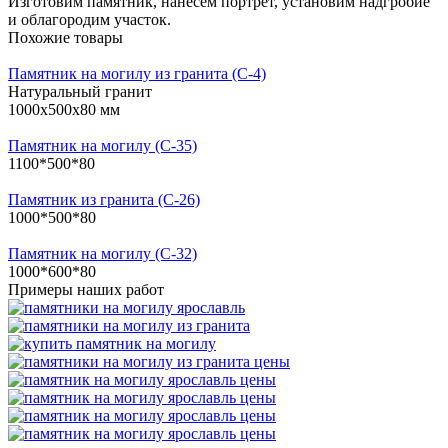
Изготовим памятник, нанесем портрет, установим надгробие
и облагородим участок.
Похожие товары
Памятник на могилу из гранита (С-4)
Натуральный гранит
1000х500х80 мм
Памятник на могилу (С-35)
1100*500*80
Памятник из гранита (С-26)
1000*500*80
Памятник на могилу (С-32)
1000*600*80
Примеры наших работ